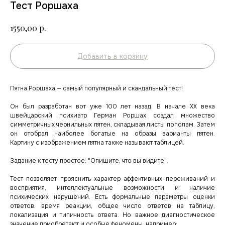
Тест Роршаха
р.
1550,00
Добавить в корзину
Пятна Роршаха — самый популярный и скандальный тест!
Он был разработан вот уже 100 лет назад. В начале ХХ века
швейцарский психиатр Герман Роршах создал множество
симметричных чернильных пятен, складывая листы пополам. Затем
он отобрал наиболее богатые на образы варианты пятен.
Картину с изображением пятна также называют таблицей.
Задание к тесту простое: "Опишите, что вы видите".
Тест позволяет прояснить характер аффективных переживаний и
восприятия, интеллектуальные возможности и наличие
психических нарушений. Есть формальные параметры оценки
ответов: время реакции, общее число ответов на таблицу,
локализация и типичность ответа. Но важное диагностическое
значение приобретают и особые феномены, например: