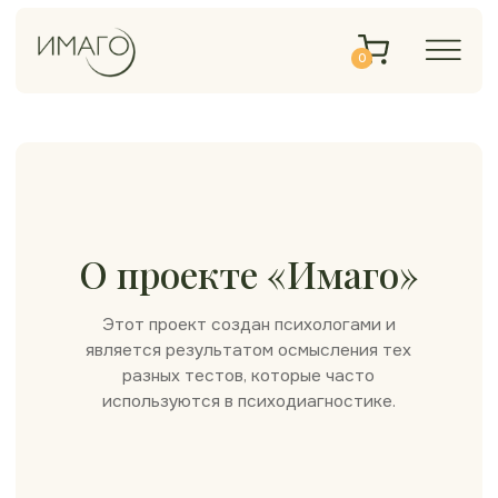
0
О проекте «Имаго»
Этот проект создан психологами и
является результатом осмысления тех
разных тестов, которые часто
используются в психодиагностике.
Дихотомия внешнего и
внутреннего – одна из