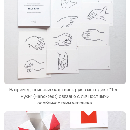
А ошибки в складывании кубиков Кооса выявляют
нарушения пространственного мышления.
Но это косвенная оценка, мы не можем
измерить личностные характеристики или
мышление напрямую.