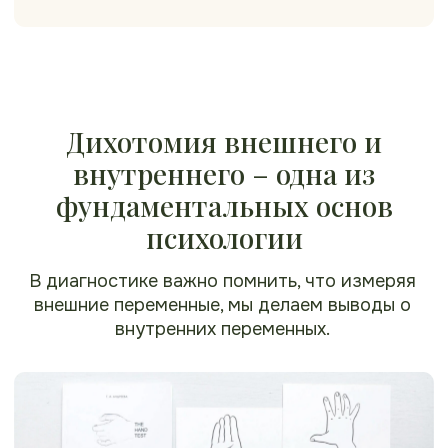
фундаментальных основ
психологии
В диагностике важно помнить, что измеряя
внешние переменные, мы делаем выводы о
внутренних переменных.
Например, описание картинок рук в методике "Тест
Руки" (Hand-test) связано с личностными
особенностями человека.