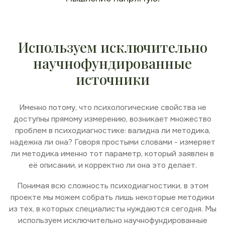
Предлагаемые
психологические материалы
всегда высокого качества
Стимульный материал выполнен с учетом важных
психологических нюансов: оттенки цвета, формат,
масштаб изображений, ширина полей и другие