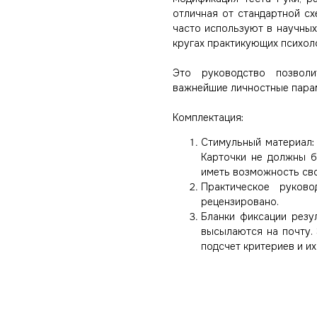
отличная от стандартной сх
часто используют в научных
кругах практикующих психол
Это руководство позвол
важнейшие личностные пара
Комплектация:
Стимульный материал: 1
Карточки не должны б
иметь возможность сво
Практическое руковод
рецензировано.
Бланки фиксации резу
высылаются на почту.
подсчет критериев и их