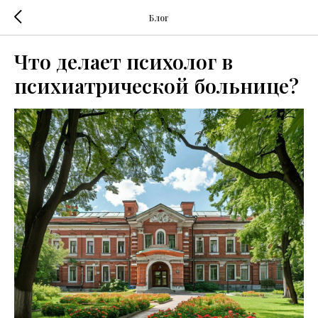
Блог
Что делает психолог в
психиатрической больнице?