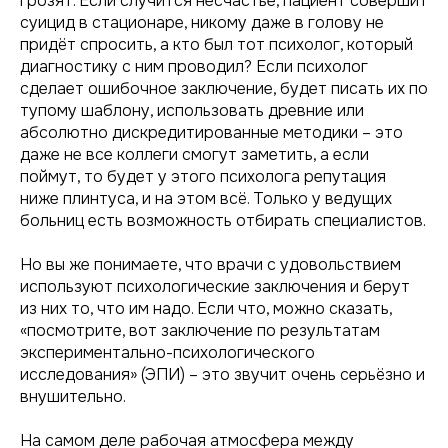
грозят. Если случится несчастье, пациент совершит
суицид в стационаре, никому даже в голову не
придёт спросить, а кто был тот психолог, который
диагностику с ним проводил? Если психолог
сделает ошибочное заключение, будет писать их по
тупому шаблону, использовать древние или
абсолютно дискредитированные методики – это
даже не все коллеги смогут заметить, а если
поймут, то будет у этого психолога репутация
ниже плинтуса, и на этом всё. Только у ведущих
больниц есть возможность отбирать специалистов.
Но вы же понимаете, что врачи с удовольствием
используют психологические заключения и берут
из них то, что им надо. Если что, можно сказать,
«посмотрите, вот заключение по результатам
экспериментально-психологического
исследования» (ЭПИ) – это звучит очень серьёзно и
внушительно.
На самом деле рабочая атмосфера между