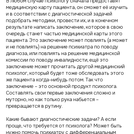
В любом случае психологу сначала предоставят
медицинскую карту пациента, он сможет её изучить
и в соответствии с диагностической задачей
подобрать методики, провести их, и в конечном
результате написать заключение, которое в свою
очередь станет частью медицинской карты этого
пациента. Это заключение может повлиять (а может
и не повлиять) на решение психиатра по поводу
диагноза, или повлиять на решение медицинской
комиссии по поводу инвалидности, ещё это
заключение может прочитать другой медицинский
психолог, который будет тоже обследовать этого
же пациента когда-нибудь потом. Так что
заключение – это основной продукт психолога.
Составлять свои первые заключения сложно и
муторно, но как только рука набьется –
превращается в рутину.
Какие бывают диагностические задачи? А если
проще, что требуется от психолога? Может быть
нужно помочь психиатру с дифференциальным