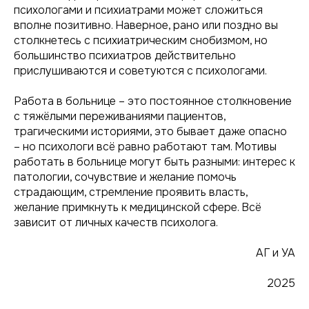
психологами и психиатрами может сложиться
вполне позитивно. Наверное, рано или поздно вы
столкнетесь с психиатрическим снобизмом, но
большинство психиатров действительно
прислушиваются и советуются с психологами.
Работа в больнице – это постоянное столкновение
с тяжёлыми переживаниями пациентов,
трагическими историями, это бывает даже опасно
– но психологи всё равно работают там. Мотивы
работать в больнице могут быть разными: интерес к
патологии, сочувствие и желание помочь
страдающим, стремление проявить власть,
желание примкнуть к медицинской сфере. Всё
зависит от личных качеств психолога.
АГ и УА
2025