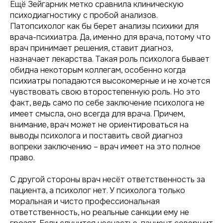
Ещё Зейгарник метко сравнила клиническую
психодиагностику с пробой анализов.
Патопсихолог как бы берет анализы психики для
врача-психиатра. Да, именно для врача, потому что
врач принимает решения, ставит диагноз,
назначает лекарства. Такая роль психолога бывает
обидна некоторым коллегам, особенно когда
психиатры попадаются высокомерные и не хочется
чувствовать свою второстепенную роль. Но это
факт, ведь само по себе заключение психолога не
имеет смысла, оно всегда для врача. Причем,
внимание, врач может не ориентироваться на
выводы психолога и поставить свой диагноз
вопреки заключению – врач имеет на это полное
право.
С другой стороны врач несёт ответственность за
пациента, а психолог нет. У психолога только
моральная и чисто профессиональная
ответственность, но реальные санкции ему не