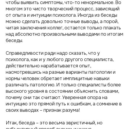
чтобы выявить симптомы, что-то ненормальное. Во
многом это чисто творческий процесс, зависящий
от опыта и интуиции психолога. Иногда из беседы
можно сделать довольно точные выводы, а порой,
читая заключения коллег, остается только плакать
над абсолютно произвольными выводами по итогам
беседы.
Справедливости ради надо сказать, что у
психолога, как и у любого другого специалиста,
действительно нарабатывается опыт,
насмотревшись на разные варианты патологии и
нормы человек обретает имплицитные навыки
различать патологию. И только специалисты более
высокого уровня в состоянии объяснить словами,
почему они так считают. Уверенная опора на
интуицию это прямой путь к ошибкам, а сомнение в
своих выводах – признак разума!
Итак, беседа – это весьма эвристичный, но