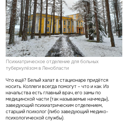
Психиатрическое отделение для больных
туберкулёзом в Ленобласти
Что ещё? Белый халат в стационаре придётся
носить. Коллеги всегда помогут – что и как. Из
начальства есть главный врач, его замы по
медицинской части (так называемые начмеды),
заведующий психиатрическим отделением,
старший психолог (либо заведующий медико-
психологической службы).