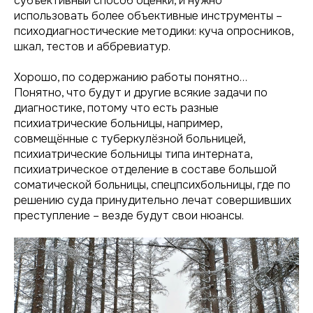
субъективный способ оценки, и нужно
использовать более объективные инструменты –
психодиагностические методики: куча опросников,
шкал, тестов и аббревиатур.
Хорошо, по содержанию работы понятно…
Понятно, что будут и другие всякие задачи по
диагностике, потому что есть разные
психиатрические больницы, например,
совмещённые с туберкулёзной больницей,
психиатрические больницы типа интерната,
психиатрическое отделение в составе большой
соматической больницы, спецпсихбольницы, где по
решению суда принудительно лечат совершивших
преступление – везде будут свои нюансы.