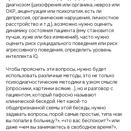
диагнозом (шизофрения или органика, невроз или
ОКР, акцентуация или психопатия, есть ли
депрессия, органические нарушения, личностное
расстройство и т.д.), возможно нужно оценить
динамику состояния пациента (ему становится
лучше, хуже или без изменений), часто нужно
оценить риск суицидального поведения или риск
агрессивного поведения, определить уровень
интеллекта IQ.
Чтобы прояснить эти вопросы, нужно будет
использовать различные методы, это не только
психодиагностические методики в узком смысле
(опросники, картинки всякие…), но и разговор с
пациентом, который пафосно называют
клинической беседой. Нет какой-то
общепризнанной схемы этой беседы, нужно
задавать вопросы, порой самые простые, типа «как
вы попали в больницу?», «что вас беспокоит?» или
даже «чем вы занимаетесь в свободное время?»,