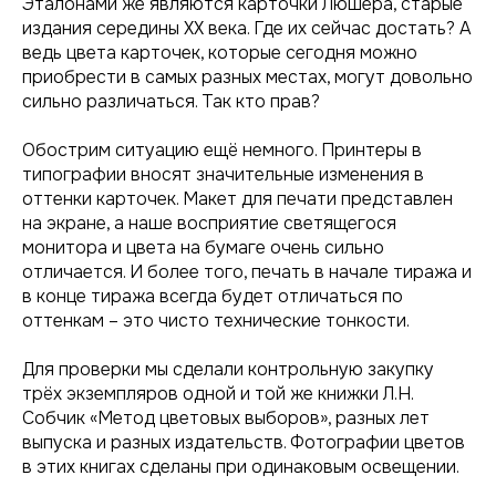
Эталонами же являются карточки Люшера, старые
издания середины ХХ века. Где их сейчас достать? А
ведь цвета карточек, которые сегодня можно
приобрести в самых разных местах, могут довольно
сильно различаться. Так кто прав?
Обострим ситуацию ещё немного. Принтеры в
типографии вносят значительные изменения в
оттенки карточек. Макет для печати представлен
на экране, а наше восприятие светящегося
монитора и цвета на бумаге очень сильно
отличается. И более того, печать в начале тиража и
в конце тиража всегда будет отличаться по
оттенкам – это чисто технические тонкости.
Для проверки мы сделали контрольную закупку
трёх экземпляров одной и той же книжки Л.Н.
Собчик «Метод цветовых выборов», разных лет
выпуска и разных издательств. Фотографии цветов
в этих книгах сделаны при одинаковым освещении.