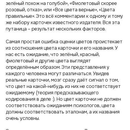
зелёный похож на голубой», «Фиолетовый скорее
розовый, отказ», или «Все цвета верные», «Цвета
правильные». Это всё комментарии к одному и тому
же набору карточек известного издателя. Вся эта
путаница – результат нескольких факторов.
Самая простая ошибка оценки цветов проистекает
из соотношения цвета карточки и его названия. У
нас есть ожидание, что зелёный, красный,
фиолетовый и другие цвета выглядят
определённым образом. Эти представления у
каждого человека могут различаться. Увидев
реальные карточки, мозг сразу даёт сигнал о том,
что цвет на какой-нибудь из них не соответствует
ожидаемому (теория предсказывающего
кодирования в деле :). Но цвет карточки не должен
соответствовать ожиданиям психологов, цвета
должны соответствовать эталонам, а их названия
очень условны.