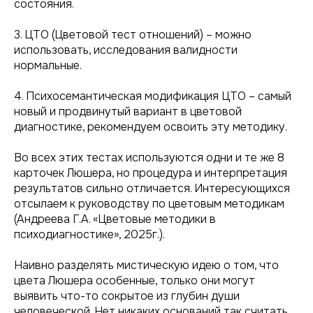
состояния.
3. ЦТО (Цветовой тест отношений) – можно
использовать, исследования валидности
нормальные.
4. Психосемантическая модификация ЦТО – самый
новый и продвинутый вариант в цветовой
диагностике, рекомендуем освоить эту методику.
Во всех этих тестах используются одни и те же 8
карточек Люшера, но процедура и интерпретация
результатов сильно отличается. Интересующихся
отсылаем к руководству по цветовым методикам
(Андреева Г.А. «Цветовые методики в
психодиагностике», 2025г.).
Наивно разделять мистическую идею о том, что
цвета Люшера особенные, только они могут
выявить что-то сокрытое из глубин души
человеческой. Нет никаких оснований так считать.